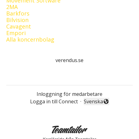
Movement Software
2MA
Barkfors
Bilvision
Cavagent
Empori
Alla koncernbolag
verendus.se
Inloggning för medarbetare
Logga in till Connect
·
Svenska
Byt språk