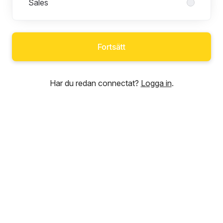
Sales
Fortsätt
Har du redan connectat?
Logga in
.