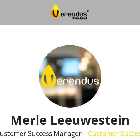
Merle Leeuwestein
ustomer Success Manager –
Customer Succe