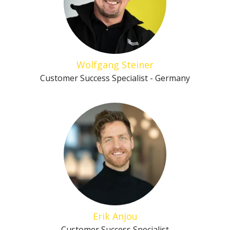
Wolfgang Steiner
Customer Success Specialist - Germany
Erik Anjou
Customer Success Specialist