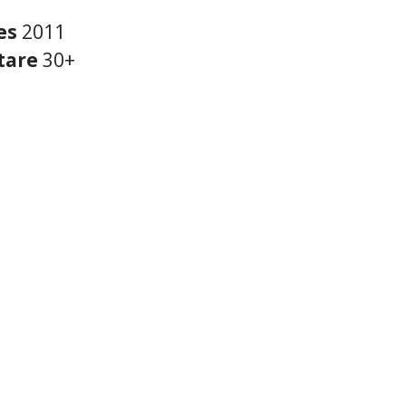
es
2011
tare
30+