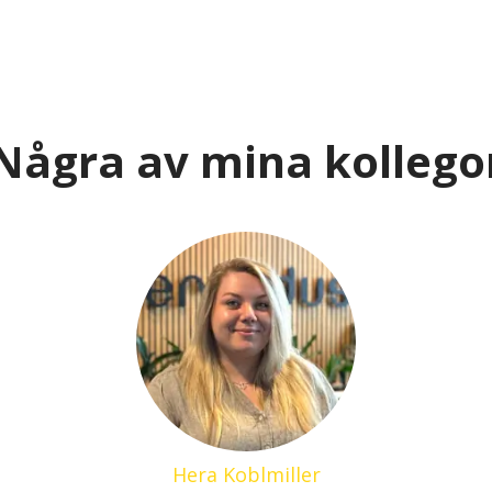
Några av mina kollego
Hera Koblmiller