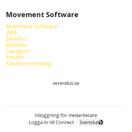
Movement Software
Movement Software
2MA
Barkfors
Bilvision
Cavagent
Empori
Alla koncernbolag
verendus.se
Inloggning för medarbetare
Logga in till Connect
·
Svenska
Byt språk